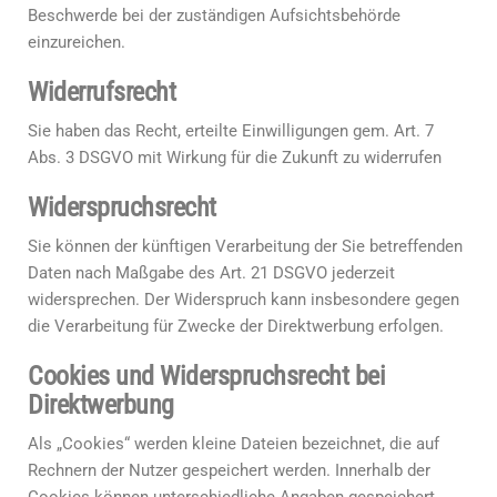
Beschwerde bei der zuständigen Aufsichtsbehörde
einzureichen.
Widerrufsrecht
Sie haben das Recht, erteilte Einwilligungen gem. Art. 7
Abs. 3 DSGVO mit Wirkung für die Zukunft zu widerrufen
Widerspruchsrecht
Sie können der künftigen Verarbeitung der Sie betreffenden
Daten nach Maßgabe des Art. 21 DSGVO jederzeit
widersprechen. Der Widerspruch kann insbesondere gegen
die Verarbeitung für Zwecke der Direktwerbung erfolgen.
Cookies und Widerspruchsrecht bei
Direktwerbung
Als „Cookies“ werden kleine Dateien bezeichnet, die auf
Rechnern der Nutzer gespeichert werden. Innerhalb der