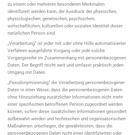
zu einem oder mehreren besonderen Merkmalen
identifiziert werden kann, die Ausdruck der physischen,
physiologischen, genetischen, psychischen,
wirtschaftlichen, kulturellen oder sozialen Identität dieser
natürlichen Person sind.
„Verarbeitung“ ist jeder mit oder ohne Hilfe automatisierter
Verfahren ausgeführte Vorgang oder jede solche
Vorgangsreihe im Zusammenhang mit personenbezogenen
Daten. Der Begriff reicht weit und umfasst praktisch jeden
Umgang mit Daten.
„Pseudonymisierung“ die Verarbeitung personenbezogener
Daten in einer Weise, dass die personenbezogenen Daten
ohne Hinzuziehung zusätzlicher Informationen nicht mehr
einer spezifischen betroffenen Person zugeordnet werden
können, sofern diese zusätzlichen Informationen gesondert
aufbewahrt werden und technischen und organisatorischen
Maßnahmen unterliegen, die gewährleisten, dass die
personenbezogenen Daten nicht einer identifizierten oder