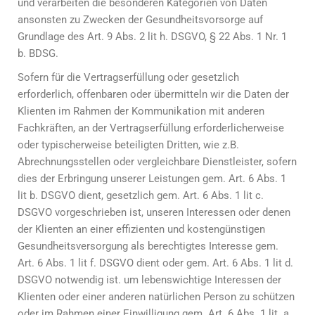
und verarbeiten die besonderen Kategorien von Daten
ansonsten zu Zwecken der Gesundheitsvorsorge auf
Grundlage des Art. 9 Abs. 2 lit h. DSGVO, § 22 Abs. 1 Nr. 1
b. BDSG.
Sofern für die Vertragserfüllung oder gesetzlich
erforderlich, offenbaren oder übermitteln wir die Daten der
Klienten im Rahmen der Kommunikation mit anderen
Fachkräften, an der Vertragserfüllung erforderlicherweise
oder typischerweise beteiligten Dritten, wie z.B.
Abrechnungsstellen oder vergleichbare Dienstleister, sofern
dies der Erbringung unserer Leistungen gem. Art. 6 Abs. 1
lit b. DSGVO dient, gesetzlich gem. Art. 6 Abs. 1 lit c.
DSGVO vorgeschrieben ist, unseren Interessen oder denen
der Klienten an einer effizienten und kostengünstigen
Gesundheitsversorgung als berechtigtes Interesse gem.
Art. 6 Abs. 1 lit f. DSGVO dient oder gem. Art. 6 Abs. 1 lit d.
DSGVO notwendig ist. um lebenswichtige Interessen der
Klienten oder einer anderen natürlichen Person zu schützen
oder im Rahmen einer Einwilligung gem. Art. 6 Abs. 1 lit. a.,