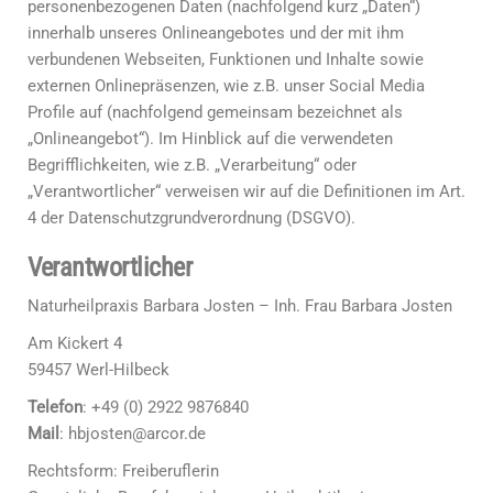
personenbezogenen Daten (nachfolgend kurz „Daten“)
innerhalb unseres Onlineangebotes und der mit ihm
verbundenen Webseiten, Funktionen und Inhalte sowie
externen Onlinepräsenzen, wie z.B. unser Social Media
Profile auf (nachfolgend gemeinsam bezeichnet als
„Onlineangebot“). Im Hinblick auf die verwendeten
Begrifflichkeiten, wie z.B. „Verarbeitung“ oder
„Verantwortlicher“ verweisen wir auf die Definitionen im Art.
4 der Datenschutzgrundverordnung (DSGVO).
Verantwortlicher
Naturheilpraxis Barbara Josten – Inh. Frau Barbara Josten
Am Kickert 4
59457 Werl-Hilbeck
Telefon
: +49 (0) 2922 9876840
Mail
: hbjosten@arcor.de
Rechtsform: Freiberuflerin